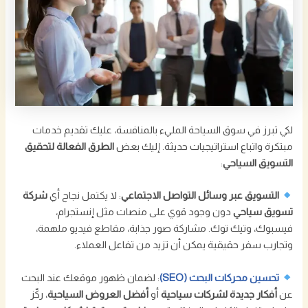
لكي تبرز في سوق السياحة المليء بالمنافسة، عليك تقديم خدمات
مبتكرة واتباع استراتيجيات حديثة. إليك بعض
الطرق الفعالة لتحقيق
التسويق السياحي
:
التسويق عبر وسائل التواصل الاجتماعي
: لا يكتمل نجاح أي
شركة
تسويق سياحي
دون وجود قوي على منصات مثل إنستجرام،
فيسبوك، وتيك توك. مشاركة صور جذابة، مقاطع فيديو ملهمة،
وتجارب سفر حقيقية يمكن أن تزيد من تفاعل العملاء.
تحسين محركات البحث (SEO)
: لضمان ظهور موقعك عند البحث
عن
أفكار جديدة لشركات سياحية
أو
أفضل العروض السياحية
، ركّز