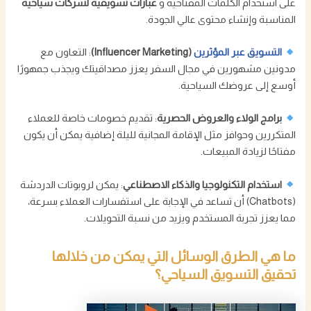
على استخدام الكلمات المفتاحية و
عبارات تسويقية لشركات سياحية
المناسبة وإنشاء محتوى عالي الجودة.
التسويق عبر المؤثرين
(Influencer Marketing)
: التعاون مع
مدونين مشهورين في مجال السفر يعزز مصداقيتك ويجذب جمهورًا
أوسع إلى عروضك السياحية.
برامج الولاء والعروض الحصرية
: تقديم خصومات خاصة للعملاء
المتكررين وحوافز مثل الإقامة المجانية لليلة إضافية يمكن أن يكون
مفتاحًا لزيادة المبيعات.
استخدام التكنولوجيا والذكاء الاصطناعي
: يمكن لروبوتات الدردشة
(Chatbots) أن تساعد في الإجابة على استفسارات العملاء بسرعة،
مما يعزز تجربة المستخدم ويزيد من نسبة التحويلات.
ما هي الطرق الوسائل التي يمكن من خلالها
تحقيق التسويق السياحي؟