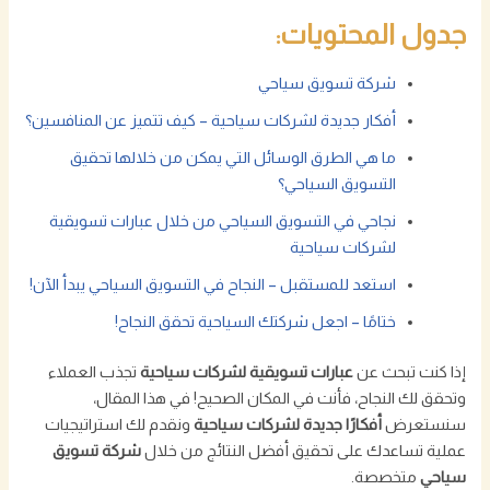
جدول المحتويات:
شركة تسويق سياحي
أفكار جديدة لشركات سياحية – كيف تتميز عن المنافسين؟
ما هي الطرق الوسائل التي يمكن من خلالها تحقيق
التسويق السياحي؟
نجاحي في التسويق السياحي من خلال عبارات تسويقية
لشركات سياحية
استعد للمستقبل – النجاح في التسويق السياحي يبدأ الآن!
ختامًا – اجعل شركتك السياحية تحقق النجاح!
إذا كنت تبحث عن
عبارات تسويقية لشركات سياحية
تجذب العملاء
وتحقق لك النجاح، فأنت في المكان الصحيح! في هذا المقال،
سنستعرض
أفكارًا جديدة لشركات سياحية
ونقدم لك استراتيجيات
عملية تساعدك على تحقيق أفضل النتائج من خلال
شركة تسويق
سياحي
متخصصة.