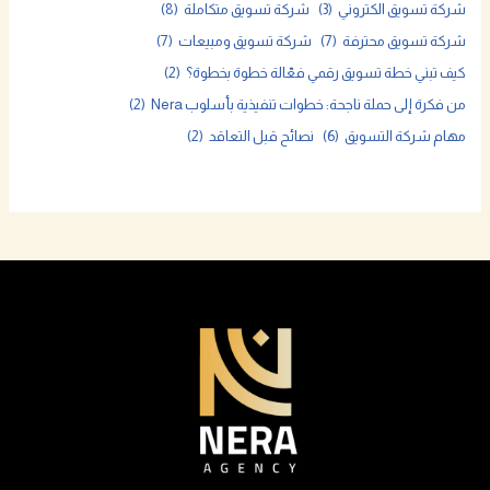
شركة تسويق الكتروني
(3)
شركة تسويق متكاملة
(8)
شركة تسويق محترفة
(7)
شركة تسويق ومبيعات
(7)
كيف تبني خطة تسويق رقمي فعّالة خطوة بخطوة؟
(2)
من فكرة إلى حملة ناجحة: خطوات تنفيذية بأسلوب Nera
(2)
مهام شركة التسويق
(6)
نصائح قبل التعاقد
(2)