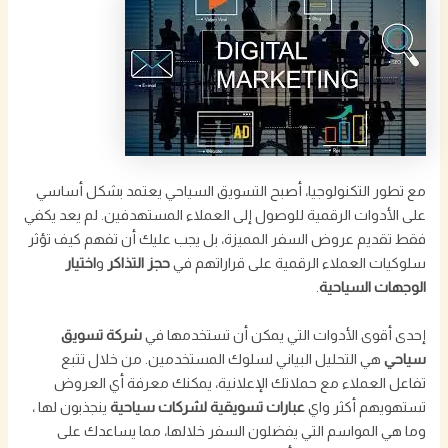
مع تطور التكنولوجيا، أصبح التسويق السياحي يعتمد بشكل أساسي
على الأدوات الرقمية للوصول إلى العملاء المستهدفين. لم يعد يكفي
فقط تقديم عروض السفر المميزة، بل يجب عليك أن تفهم كيف تؤثر
سلوكيات العملاء الرقمية على قراراتهم في
حجز التذاكر
و
اختيار
الوجهات السياحية
.
إحدى أقوى الأدوات التي يمكن أن تستخدمها في
شركة تسويق
سياحي
هي التحليل البياني لسلوك المستخدمين. من خلال تتبع
تفاعل العملاء مع حملاتك الإعلانية، يمكنك معرفة أي العروض
تستهويهم أكثر واي
عبارات تسويقية لشركات سياحية
ينجذبون لها ،
وما هي المواسم التي يفضلون السفر خلالها، مما يساعدك على