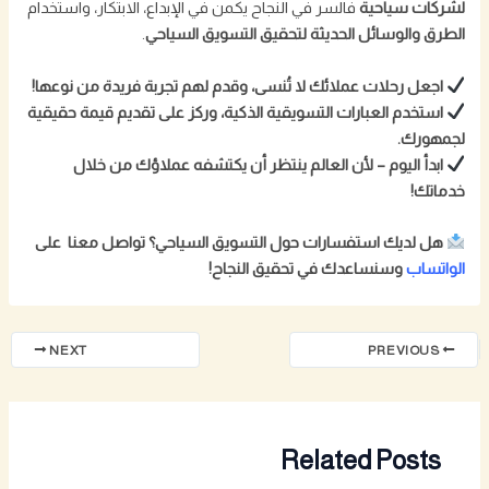
لشركات سياحية
فالسر في النجاح يكمن في الإبداع، الابتكار، واستخدام
الطرق والوسائل الحديثة لتحقيق التسويق السياحي
.
اجعل رحلات عملائك لا تُنسى، وقدم لهم تجربة فريدة من نوعها!
استخدم العبارات التسويقية الذكية، وركز على تقديم قيمة حقيقية
لجمهورك.
ابدأ اليوم – لأن العالم ينتظر أن يكتشفه عملاؤك من خلال
خدماتك!
هل لديك استفسارات حول التسويق السياحي؟ تواصل معنا على
الواتساب
وسنساعدك في تحقيق النجاح!
NEXT
PREVIOUS
Related Posts