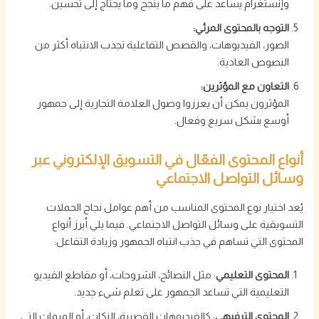
وإنستغرام يساعد على فهم ما ينجح وما يحتاج إلى تحسين.
التوجه بالمحتوى المرئي:
الصور، الفيديوهات، والقصص التفاعلية تجذب الانتباه أكثر من
النصوص العادية.
التعاون مع المؤثرين:
المؤثرون يمكن أن يعززوا وصول العلامة التجارية إلى جمهور
أوسع بشكل سريع وفعال.
أنواع المحتوى الفعّال في التسويق الإلكتروني عبر
وسائل التواصل الاجتماعي
يُعد اختيار نوع المحتوى المناسب من أهم عوامل نجاح الحملات
التسويقية على وسائل التواصل الاجتماعي. فيما يلي أبرز أنواع
المحتوى التي تساهم في جذب انتباه الجمهور وزيادة التفاعل:
المحتوى التعليمي
: مثل النصائح، الشروحات، أو مقاطع الفيديو
التعليمية التي تساعد الجمهور على تعلم شيء جديد.
المحتوى الترفيهي
: كالفيديوهات القصيرة، النكات، أو الميمات التي