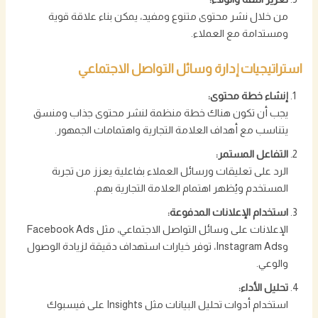
من خلال نشر محتوى متنوع ومفيد، يمكن بناء علاقة قوية
ومستدامة مع العملاء.
استراتيجيات إدارة وسائل التواصل الاجتماعي
إنشاء خطة محتوى:
يجب أن تكون هناك خطة منظمة لنشر محتوى جذاب ومنسق
يتناسب مع أهداف العلامة التجارية واهتمامات الجمهور.
التفاعل المستمر:
الرد على تعليقات ورسائل العملاء بفاعلية يعزز من تجربة
المستخدم ويُظهر اهتمام العلامة التجارية بهم.
استخدام الإعلانات المدفوعة:
الإعلانات على وسائل التواصل الاجتماعي، مثل Facebook Ads
وInstagram Ads، توفر خيارات استهداف دقيقة لزيادة الوصول
والوعي.
تحليل الأداء:
استخدام أدوات تحليل البيانات مثل Insights على فيسبوك