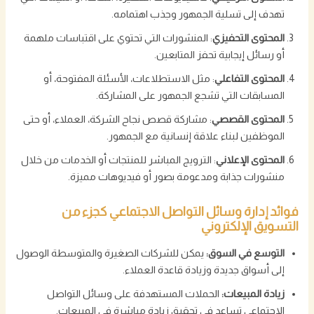
تهدف إلى تسلية الجمهور وجذب اهتمامه.
المحتوى التحفيزي
: المنشورات التي تحتوي على اقتباسات ملهمة
أو رسائل إيجابية تحفز المتابعين.
المحتوى التفاعلي
: مثل الاستطلاعات، الأسئلة المفتوحة، أو
المسابقات التي تشجع الجمهور على المشاركة.
المحتوى القصصي
: مشاركة قصص نجاح الشركة، العملاء، أو حتى
الموظفين لبناء علاقة إنسانية مع الجمهور.
المحتوى الإعلاني
: الترويج المباشر للمنتجات أو الخدمات من خلال
منشورات جذابة ومدعومة بصور أو فيديوهات مميزة.
فوائد إدارة وسائل التواصل الاجتماعي كجزء من
التسويق الإلكتروني
التوسع في السوق:
يمكن للشركات الصغيرة والمتوسطة الوصول
إلى أسواق جديدة وزيادة قاعدة العملاء.
زيادة المبيعات:
الحملات المستهدفة على وسائل التواصل
الاجتماعي تساعد في تحقيق زيادة مباشرة في المبيعات.