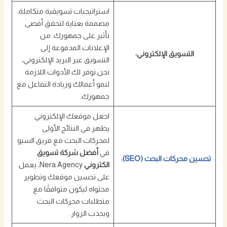
استراتيجيات تسويقية متكاملة،
مصممة بعناية لتحقق أقصى
تأثير على جمهورك. من
الإعلانات المدفوعة إلى
التسويق الإلكتروني:
التسويق عبر البريد الإلكتروني،
نحن نوفر لك الأدوات اللازمة
لنمو أعمالك وزيادة التفاعل مع
جمهورك.
اجعل موقعك الإلكتروني
يظهر في النتائج الأولى
لمحركات البحث مع فريق السيو
في
أفضل شركة تسويق
تحسين محركات البحث (SEO)
:
الكتروني
Nera Agency، يعمل
على تحسين موقعك وتطوير
محتواه ليكون متوافقًا مع
متطلبات محركات البحث
ويجذب الزوار.