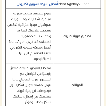
خدمات Nera Agency
أفضل شركة تسويق الكتروني
نقوم بتصميم هويات بصرية
مبتكرة، شعارات، ومنشورات
سوشيال ميديا احترافية تعكس
شخصية علامتك التجارية
تصميم هوية بصرية:
وتجذب انتباه جمهورك
المستهدف، فيNera Agency
أفضل شركة تسويق الكتروني
نصنع التصاميم التي تترك
انطباعًا يدوم.
مقاطع الفيديو أصبحت عنصرًا
رئيسيًا في التواصل مع
الجمهور. فريق المونتاج لدينا
المونتاج
:
يتولى مهمة تحويل أفكارك إلى
فيديوهات ترويجية قوية،
تساعدك في إيصال رسالتك
بشكل جذاب ومؤثر.