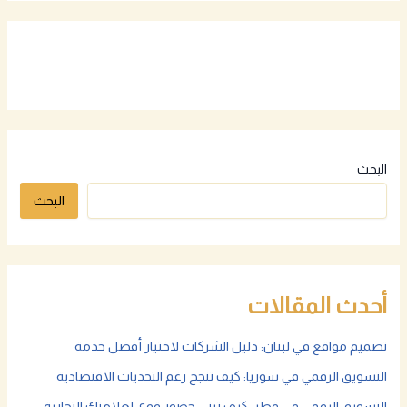
البحث
البحث
أحدث المقالات
تصميم مواقع في لبنان: دليل الشركات لاختيار أفضل خدمة
التسويق الرقمي في سوريا: كيف تنجح رغم التحديات الاقتصادية
التسويق الرقمي في قطر: كيف تبني حضور قوي لعلامتك التجارية