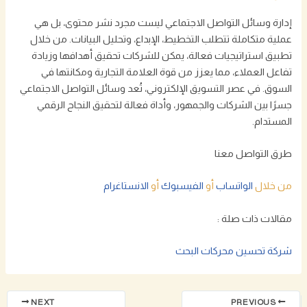
إدارة وسائل التواصل الاجتماعي ليست مجرد نشر محتوى، بل هي
عملية متكاملة تتطلب التخطيط، الإبداع، وتحليل البيانات. من خلال
تطبيق استراتيجيات فعالة، يمكن للشركات تحقيق أهدافها وزيادة
تفاعل العملاء، مما يعزز من قوة العلامة التجارية ومكانتها في
السوق. في عصر التسويق الإلكتروني، تُعد وسائل التواصل الاجتماعي
جسرًا بين الشركات والجمهور، وأداة فعالة لتحقيق النجاح الرقمي
المستدام.
طرق التواصل معنا
من خلال
الواتساب
أو
الفيسبوك
أو
الانستاغرام
مقالات ذات صلة :
شركة تحسين محركات البحث
NEXT
PREVIOUS